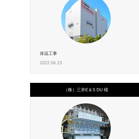
保温工事
2022.06.23
（株）三井E＆S DU 様