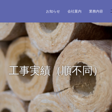
お知らせ
会社案内
業務内容
工事実績（順不同）