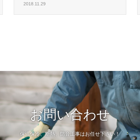
2018.11.29
お問い合わせ
保温保冷、断熱、防音工事はお任せ下さい！