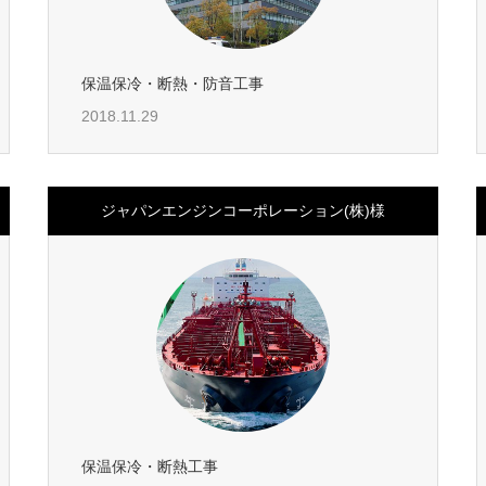
保温保冷・断熱・防音工事
2018.11.29
ジャパンエンジンコーポレーション(株)様
保温保冷・断熱工事