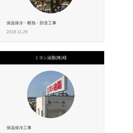
保温保冷・断熱・防音工事
2018.11.29
ミヨシ油脂(株)様
保温保冷工事