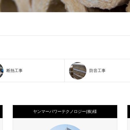
断熱工事
防音工事
ヤンマーパワーテクノロジー(株)様