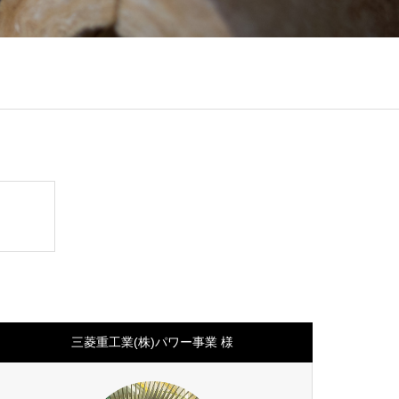
三菱重工業(株)パワー事業 様