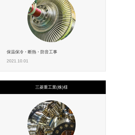
保温保冷・断熱・防音工事
2021.10.01
三菱重工業(株)様