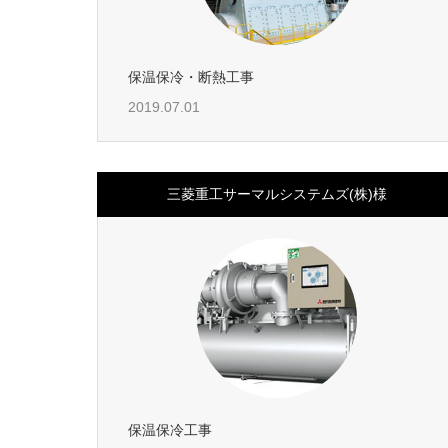
保温保冷・断熱工事
2019.07.01
三菱重工サーマルシステムズ(株)様
保温保冷工事