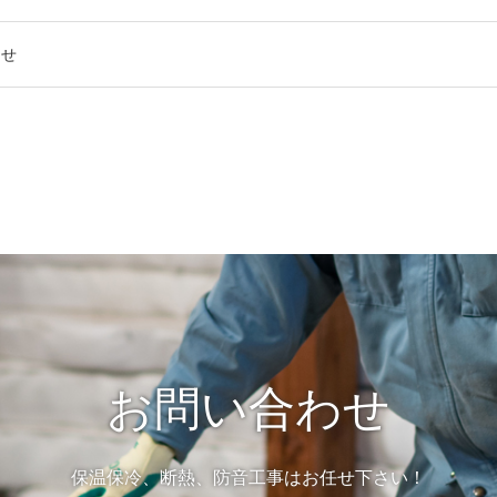
らせ
お問い合わせ
保温保冷、断熱、防音工事はお任せ下さい！